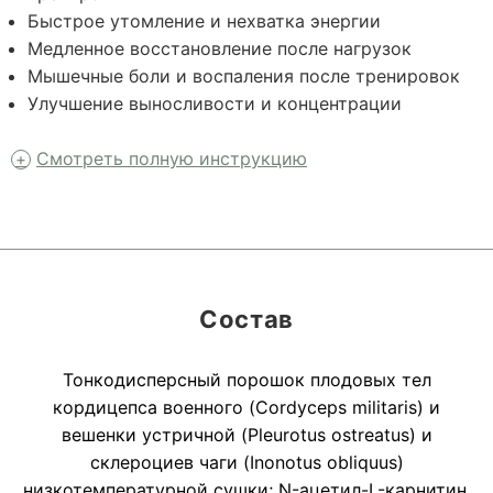
Быстрое утомление и нехватка энергии
Медленное восстановление после нагрузок
Мышечные боли и воспаления после тренировок
Улучшение выносливости и концентрации
Смотреть полную инструкцию
Состав
Тонкодисперсный порошок плодовых тел
кордицепса военного (Cordyceps militaris) и
вешенки устричной (Pleurotus ostreatus) и
склероциев чаги (Inonotus obliquus)
низкотемпературной сушки; N-ацетил-L-карнитин,