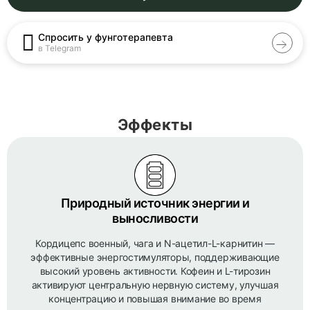
Спросить у фунготерапевта
в Telegram
Эффекты
Природный источник энергии и
выносливости
Кордицепс военный, чага и N-ацетил-L-карнитин —
эффективные энергостимуляторы, поддерживающие
высокий уровень активности. Кофеин и L-тирозин
активируют центральную нервную систему, улучшая
концентрацию и повышая внимание во время