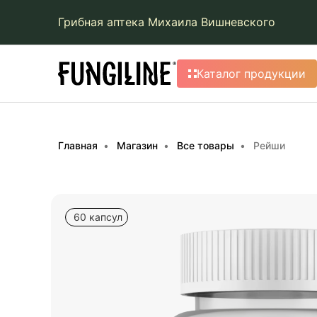
Грибная аптека Михаила Вишневского
Каталог продукции
Главная
Магазин
Все товары
Рейши
60 капсул