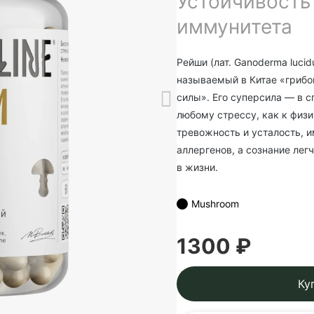
Устойчивость
иммунитета
Рейши (лат. Ganoderma luci
называемый в Китае «грибо
силы». Его суперсила — в с
любому стрессу, как к физи
тревожность и усталость, 
аллергенов, а сознание лег
в жизни.
Mushroom
1300 ₽
Ку