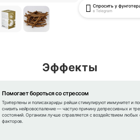
Спросить у фунготер
в Telegram
Эффекты
Помогает бороться со стрессом
Тритерпены и полисахариды рейши стимулируют иммунитет и п
снизить нейровоспаление — частую причину депрессивных и т
состояний. Организм лучше справляется с воздействием любых
факторов.