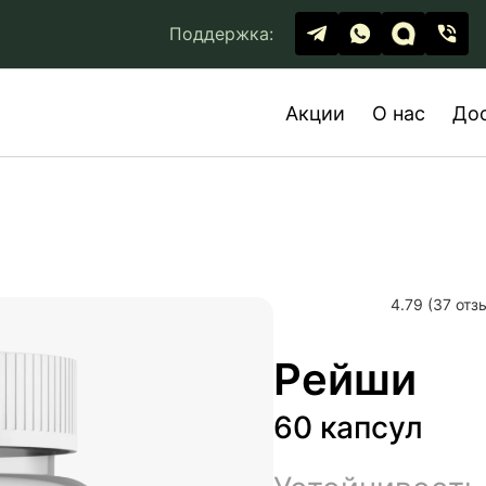
Поддержка:
Акции
О нас
До
4.79 (37 отз
Рейши
60 капсул