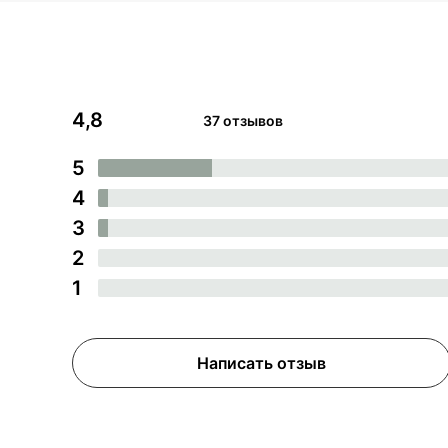
4,8
37 отзывов
5
4
3
2
1
Написать отзыв