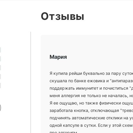
Отзывы
Мария
Я купила рейши буквально за пару суто
скушала по банке ежовика и "антипараз
поддержать иммунитет и почиститься "дл
меня аллергия не только не началась, но
Я ее ощущаю, но также физически ощуща
заработала кнопка, отключающая "трево
подчинять автоматические отклики на у
одной капсуле в сутки. Если у этой схе
про алгоритм.