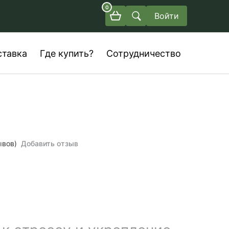
0
Войти
ставка
Где купить?
Сотрудничество
ывов)
Добавить отзыв