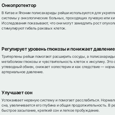
Онкопротектор
В Китае и Японии полисахариды рейши используются для укреп
системы у онкологических больных, проходящих лучевую или х
Исследования показывают, что они могут замедлить рост опухол
стимулируют гибель раковых клеток.
Регулирует уровень глюкозы и понижает давление
Тритерпены рейши помогают расширить сосуды, а полисахарид
метаболизм глюкозы и чувствительность клеток к инсулину. Это
углеводный обмен, снижает холестерин и как следствие — норм
артериальное давление.
Улучшает сон
Успокаивает нервную систему и помогает расслабиться. Норма
сна, увеличивается его глубина и общая продолжительность. В р
быстрое засыпание, крепкий сон и легкое пробуждение.