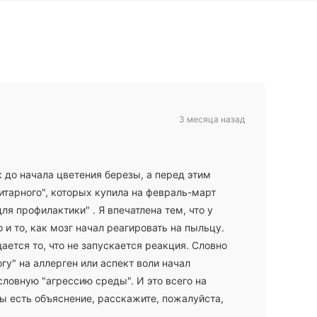
3 месяца назад
к до начала цветения березы, а перед этим
итарного", которых купила на февраль-март
я профилактики" . Я впечатлена тем, что у
 и то, как мозг начал реагировать на пыльцу.
ется то, что не запускается реакция. Словно
гу" на аллерген или аспект воли начал
словную "агрессию среды". И это всего на
мы есть объяснение, расскажите, пожалуйста,