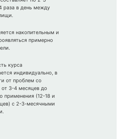
4 раза в день между
пищи.
яется накопительным и
роявляться примерно
ели.
ть курса
ется индивидуально, в
и от проблем со
 от 3-4 месяцев до
о применения (12-18 и
цев) с 2-3-месячными
и.