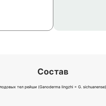
Состав
одовых тел рейши (Ganoderma lingzhi = G. sichuanense