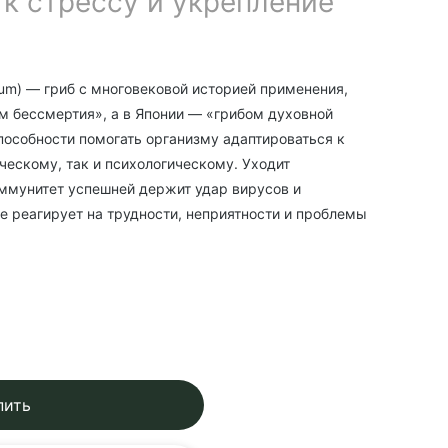
 к стрессу и укрепление
dum) — гриб с многовековой историей применения,
м бессмертия», а в Японии — «грибом духовной
пособности помогать организму адаптироваться к
ческому, так и психологическому. Уходит
иммунитет успешней держит удар вирусов и
че реагирует на трудности, неприятности и проблемы
пить