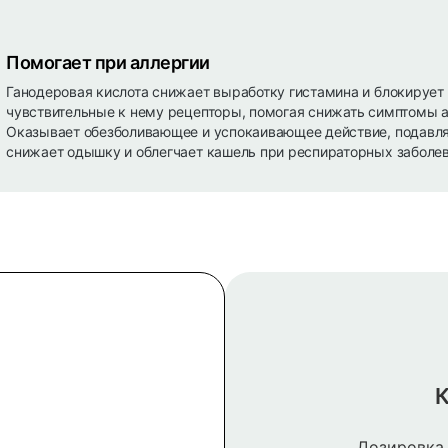
Помогает при аллергии
Ганодеровая кислота снижает выработку гистамина и блокирует
чувствительные к нему рецепторы, помогая снижать симптомы а
Оказывает обезболивающее и успокаивающее действие, подавля
снижает одышку и облегчает кашель при респираторных заболев
К
Дозировка 