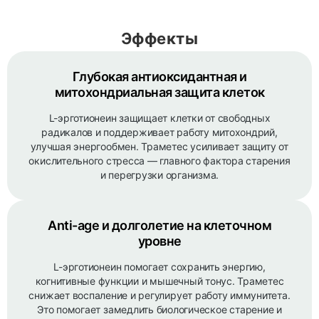
Эффекты
Глубокая антиоксидантная и
митохондриальная защита клеток
L-эрготионеин защищает клетки от свободных
радикалов и поддерживает работу митохондрий,
улучшая энергообмен. Траметес усиливает защиту от
окислительного стресса — главного фактора старения
и перегрузки организма.
Anti-age и долголетие на клеточном
уровне
L-эрготионеин помогает сохранить энергию,
когнитивные функции и мышечный тонус. Траметес
снижает воспаление и регулирует работу иммунитета.
Это помогает замедлить биологическое старение и