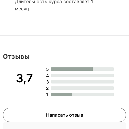
Длительность курса составляет 1
месяц.
Отзывы
5
3,7
4
3
2
1
Написать отзыв