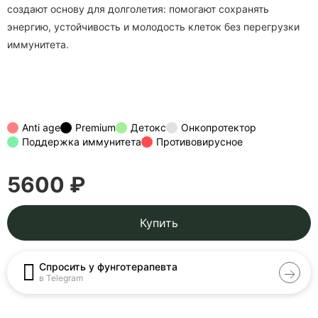
создают основу для долголетия: помогают сохранять
энергию, устойчивость и молодость клеток без перегрузки
иммунитета.
Anti age
Premium
Детокс
Онкопротектор
Поддержка иммунитета
Противовирусное
5600 ₽
Купить
Спросить у фунготерапевта
в Telegram