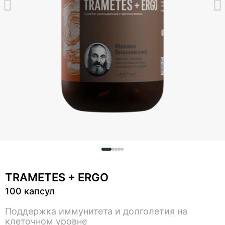
TRAMETES + ERGO
100 капсул
Поддержка иммунитета и долголетия на
клеточном уровне