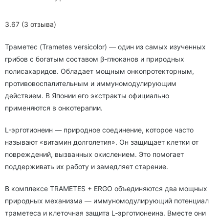
3.67 (3 отзыва)
Траметес (Trametes versicolor) — один из самых изученных
грибов с богатым составом β-глюканов и природных
полисахаридов. Обладает мощным онкопротекторным,
противовоспалительным и иммуномодулирующим
действием. В Японии его экстракты официально
применяются в онкотерапии.
L-эрготионеин — природное соединение, которое часто
называют «витамин долголетия». Он защищает клетки от
повреждений, вызванных окислением. Это помогает
поддерживать их работу и замедляет старение.
В комплексе TRAMETES + ERGO объединяются два мощных
природных механизма — иммуномодулирующий потенциал
траметеса и клеточная защита L‑эрготионеина. Вместе они