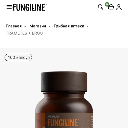
0
Главная
Магазин
Грибная аптека
TRAMETES + ERGO
100 капсул