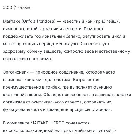
5.00 (1 отзыв)
Майтаке (Grifola frondosa) — известный как «гриб гейш»,
символ женской гармонии и легкости. Помогает
поддерживать гормональный баланс, регулировать цикл и
мягко проходить период менопаузы. Способствует
здоровому обмену веществ, контролю веса и естественному
обновлению организма.
Эрготионеин — природное соединение, которое часто
называют «витамин долголетия». Встречается
преимущественно в грибах, где выполняет функцию
клеточной защиты. Обладает способностью защищать клетки
организма от окислительного стресса, сохранять их
функциональность и замедлять процессы старения.
В комплексе MAITAKE + ERGO сочетаются
высокополисахаридный экстракт майтаке и чистый L-