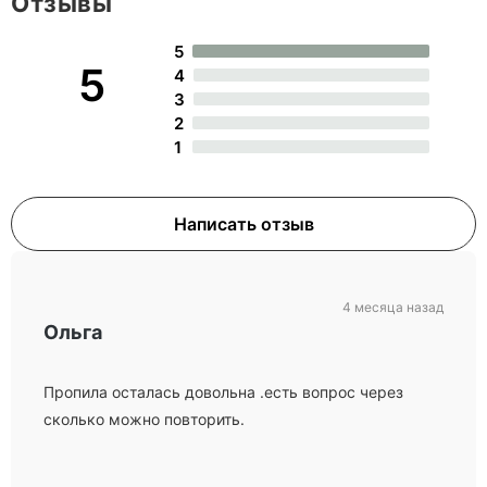
Отзывы
5
5
4
3
2
1
Написать отзыв
4 месяца назад
Ольга
Пропила осталась довольна .есть вопрос через
сколько можно повторить.