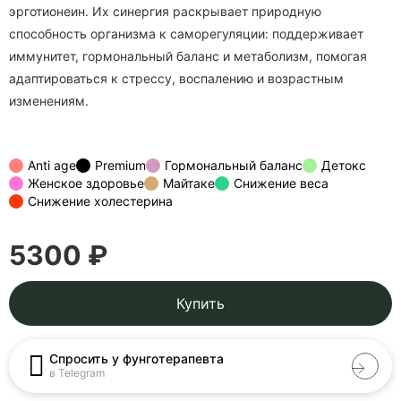
эрготионеин. Их синергия раскрывает природную
способность организма к саморегуляции: поддерживает
иммунитет, гормональный баланс и метаболизм, помогая
адаптироваться к стрессу, воспалению и возрастным
изменениям.
Anti age
Premium
Гормональный баланс
Детокс
Женское здоровье
Майтаке
Снижение веса
Снижение холестерина
5300 ₽
Купить
Спросить у фунготерапевта
в Telegram