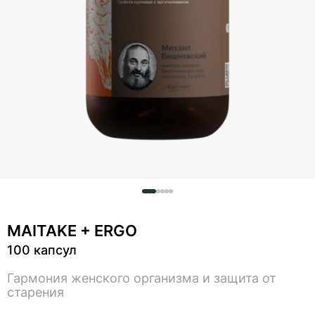
MAITAKE + ERGO
100 капсул
Гармония женского организма и защита от
старения