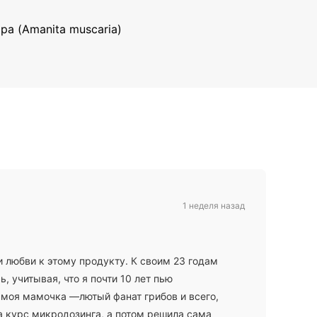
а (Amanita muscaria)
1 неделя назад
 любви к этому продукту. К своим 23 годам
, учитывая, что я почти 10 лет пью
 моя мамочка —лютый фанат грибов и всего,
а курс микродозинга, а потом решила сама