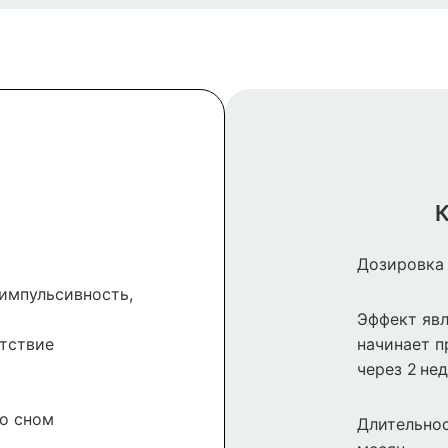
К
Дозировка 
импульсивность,
Эффект явл
тствие
начинает п
через 2 нед
о сном
Длительнос