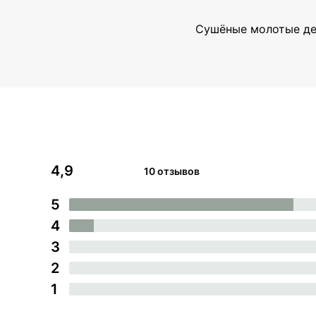
Сушёные молотые дет
4,9
10 отзывов
5
4
3
2
1