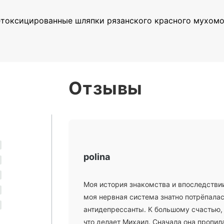
оксицированные шляпки рязанского красного мухомор
Отзывы
polina
Моя история знакомства и впоследствии
моя нервная система знатно потрёпалась
антидепрессанты. К большому счастью,
что делает Михаил. Сначала она пропил