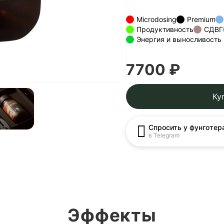
Microdosing
Premium
Продуктивность
СДВГ
Энергия и выносливость
7700 ₽
Ку
Спросить у фунготер
в Telegram
Эффекты