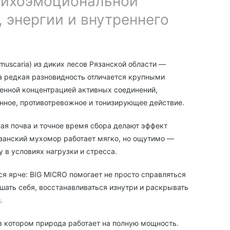
сихоэмоциональной
 энергии и внутреннего
uscaria) из диких лесов Рязанской области —
 редкая разновидность отличается крупными
енной концентрацией активных соединений,
енное, противотревожное и тонизирующее действие.
ая почва и точное время сбора делают эффект
язанский мухомор работает мягко, но ощутимо —
 в условиях нагрузки и стресса.
я ярче: BIG MICRO помогает не просто справляться
шать себя, восстанавливаться изнутри и раскрывать
.
в котором природа работает на полную мощность.