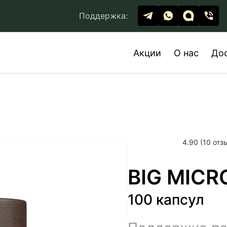
Поддержка:
Акции
О нас
До
4.90 (10 отз
BIG MICR
100 капсул