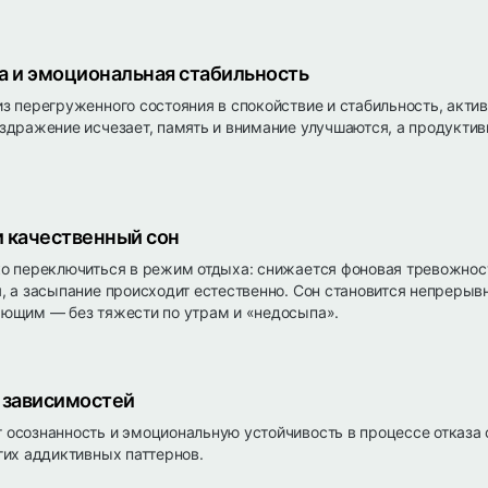
а и эмоциональная стабильность
з перегруженного состояния в спокойствие и стабильность, акти
здражение исчезает, память и внимание улучшаются, а продуктив
 качественный сон
о переключиться в режим отдыха: снижается фоновая тревожност
, а засыпание происходит естественно. Сон становится непрерыв
ющим — без тяжести по утрам и «недосыпа».
 зависимостей
осознанность и эмоциональную устойчивость в процессе отказа о
гих аддиктивных паттернов.