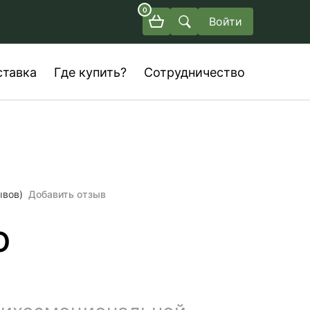
0
Войти
ставка
Где купить?
Сотрудничество
ывов)
Добавить отзыв
O