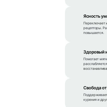
Ясность ум
Переключает и
рецепторы. Ра
повышается.
Здоровый и
Помогает мягк
расслабляется
восстанавлива
Свобода от
Поддерживает 
курения и дру