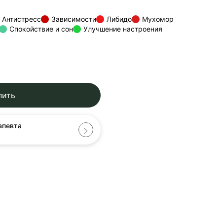
Антистресс
Зависимости
Либидо
Мухомор
Спокойствие и сон
Улучшение настроения
пить
апевта