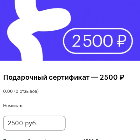
Подарочный сертификат — 2500 ₽
0.00 (0 отзывов)
Номинал: