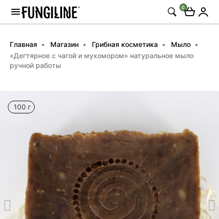
0
Главная
Магазин
Грибная косметика
Мыло
«Дегтярное с чагой и мухомором» натуральное мыло
ручной работы
100 г