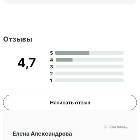
Отзывы
5
4,7
4
3
2
1
Написать отзыв
2 года назад
Елена Александрова