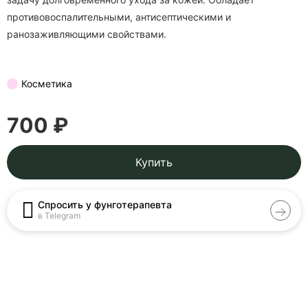
противовоспалительными, антисептическими и
ранозаживляющими свойствами.
Косметика
700 ₽
Купить
Спросить у фунготерапевта
в Telegram