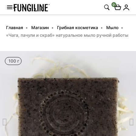
0
Главная
Магазин
Грибная косметика
Мыло
«Чага, пачули и скраб» натуральное мыло ручной работы
100 г