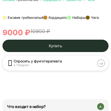
Ежовик гребенчатый
Кордицепс
Наборы
Чага
9000 ₽
10900 ₽
Купить
Спросить у фунготерапевта
в Telegram
+
Что входит в набор?