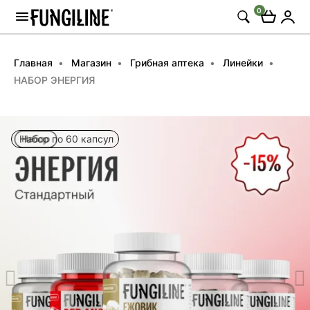
0
Главная
Магазин
Грибная аптека
Линейки
НАБОР ЭНЕРГИЯ
Набор по 60 капсул