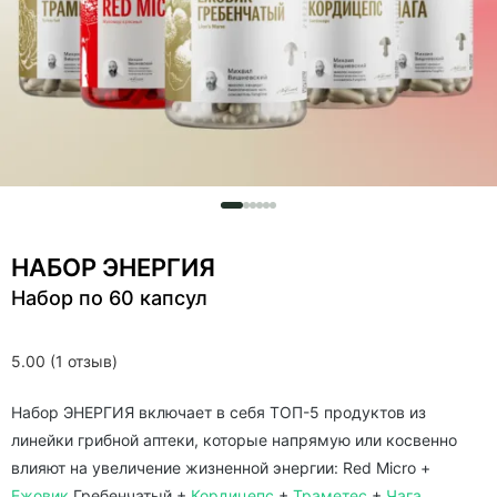
НАБОР ЭНЕРГИЯ
Набор по 60 капсул
5.00 (1 отзыв)
Набор ЭНЕРГИЯ включает в себя ТОП-5 продуктов из
линейки грибной аптеки, которые напрямую или косвенно
влияют на увеличение жизненной энергии: Red Micro +
Ежовик
Гребенчатый +
Кордицепс
+
Траметес
+
Чага
.