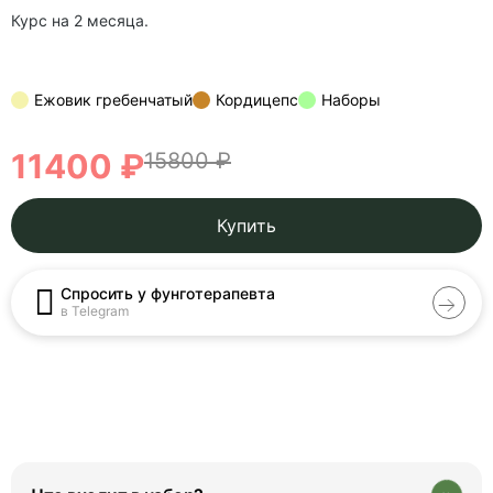
Курс на 2 месяца.
Ежовик гребенчатый
Кордицепс
Наборы
11400 ₽
15800 ₽
Купить
Спросить у фунготерапевта
в Telegram