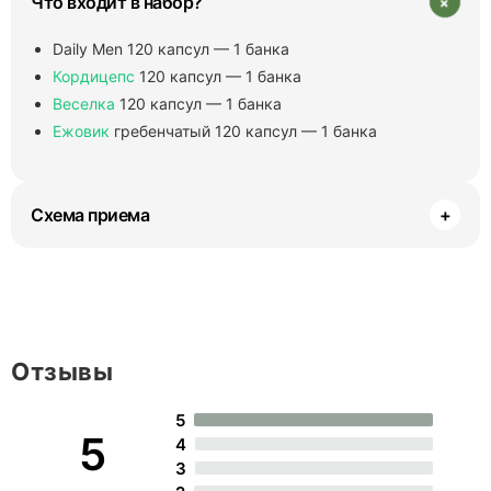
+
Что входит в набор?
Daily Men 120 капсул — 1 банка
Кордицепс
120 капсул — 1 банка
Веселка
120 капсул — 1 банка
Ежовик
гребенчатый 120 капсул — 1 банка
Схема приема
+
Отзывы
5
5
4
3