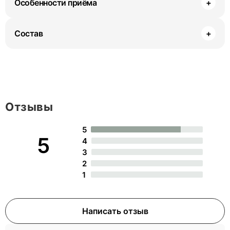
Особенности приёма
+
Состав
+
Отзывы
5
5
4
3
2
1
Написать отзыв