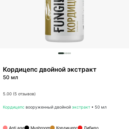
Кордицепс двойной экстракт
50 мл
5.00 (5 отзывов)
Кордицепс
вооруженный двойной
экстракт
• 50 мл
Anti age
Mushroom
Кордицепс
Либидо