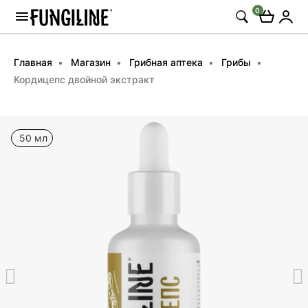
0
Главная
Магазин
Грибная аптека
Грибы
Кордицепс двойной экстракт
50 мл