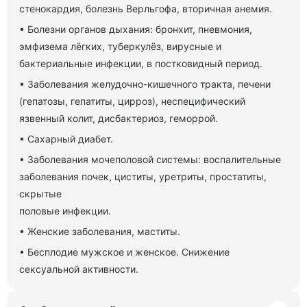
стенокардия, болезнь Верльгофа, вторичная анемия.
• Болезни органов дыхания: бронхит, пневмония,
эмфизема лёгких, туберкулёз, вирусные и
бактериальные инфекции, в постковидный период.
• Заболевания желудочно-кишечного тракта, печени
(гепатозы, гепатиты, цирроз), неспецифический
язвенный колит, дисбактериоз, геморрой.
• Сахарный диабет.
• Заболевания мочеполовой системы: воспалительные
заболевания почек, циститы, уретриты, простатиты,
скрытые
половые инфекции.
• Женские заболевания, маститы.
• Бесплодие мужское и женское. Снижение
сексуальной активности.