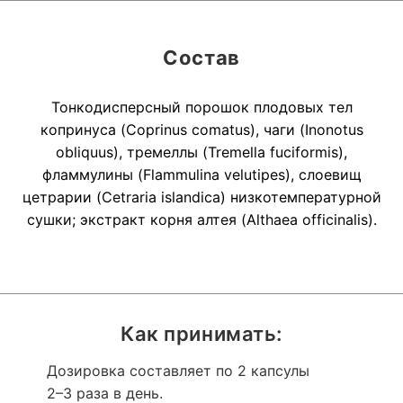
Состав
Тонкодисперсный порошок плодовых тел
копринуса (Coprinus comatus), чаги (Inonotus
obliquus), тремеллы (Tremella fuciformis),
фламмулины (Flammulina velutipes), слоевищ
цетрарии (Cetraria islandica) низкотемпературной
сушки; экстракт корня алтея (Althaea officinalis).
Как принимать:
Дозировка составляет по 2 капсулы
2–3 раза в день.