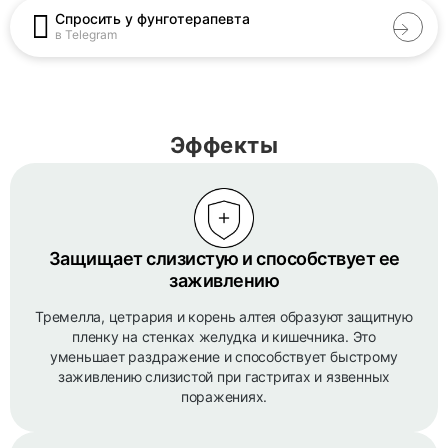
Спросить у фунготерапевта
в Telegram
Эффекты
Защищает слизистую и способствует ее
заживлению
Тремелла, цетрария и корень алтея образуют защитную
пленку на стенках желудка и кишечника. Это
уменьшает раздражение и способствует быстрому
заживлению слизистой при гастритах и язвенных
поражениях.