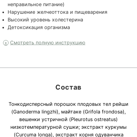
неправильное питание)
Нарушение желчеоттока и пищеварения
Высокий уровень холестерина
Детоксикация организма
Смотреть полную инструкцию
Состав
Тонкодисперсный порошок плодовых тел рейши
(Ganoderma lingzhi), майтаке (Grifola frondosa),
вешенки устричной (Pleurotus ostreatus)
низкотемпературной сушки; экстракт куркумы
(Curcuma longa), экстракт корня одуванчика