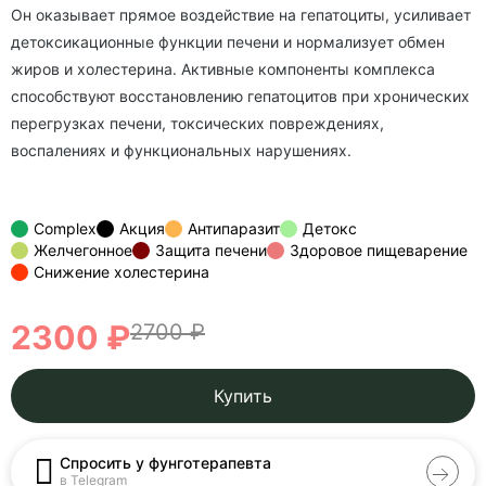
Он оказывает прямое воздействие на гепатоциты, усиливает
детоксикационные функции печени и нормализует обмен
жиров и холестерина. Активные компоненты комплекса
способствуют восстановлению гепатоцитов при хронических
перегрузках печени, токсических повреждениях,
воспалениях и функциональных нарушениях.
Complex
Акция
Антипаразит
Детокс
Желчегонное
Защита печени
Здоровое пищеварение
Снижение холестерина
2300 ₽
2700 ₽
Купить
Спросить у фунготерапевта
в Telegram