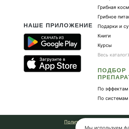
Грибная кос
Грибное пита
НАШЕ ПРИЛОЖЕНИЕ
Подарки и с
Книги
Курсы
Весь каталог
ПОДБОР
ПРЕПАРА
По эффектам
По системам
Политика конфиденциально
Мы используем
ф