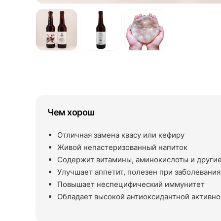
Чем хорош
Отличная замена квасу или кефиру
Живой непастеризованный напиток
Содержит витамины, аминокислоты и другие
Улучшает аппетит, полезен при заболевани
Повышает неспецифический иммунитет
Обладает высокой антиоксидантной активн