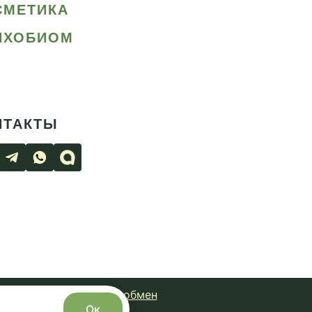
СМЕТИКА
ИХОБИОМ
НТАКТЫ
чная оферта
Возврат и обмен
Ок