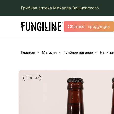
Грибная аптека Михаила Вишневского
Каталог продукции
Главная
Магазин
Грибное питание
Напитк
330 мл