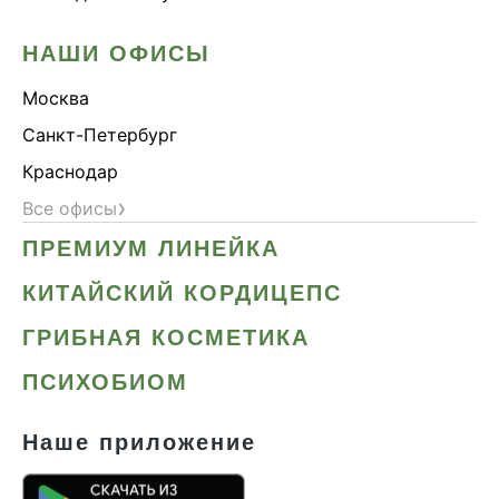
НАШИ ОФИСЫ
Москва
Санкт-Петербург
Краснодар
›
Все офисы
ПРЕМИУМ ЛИНЕЙКА
КИТАЙСКИЙ КОРДИЦЕПС
ГРИБНАЯ КОСМЕТИКА
ПСИХОБИОМ
Наше приложение