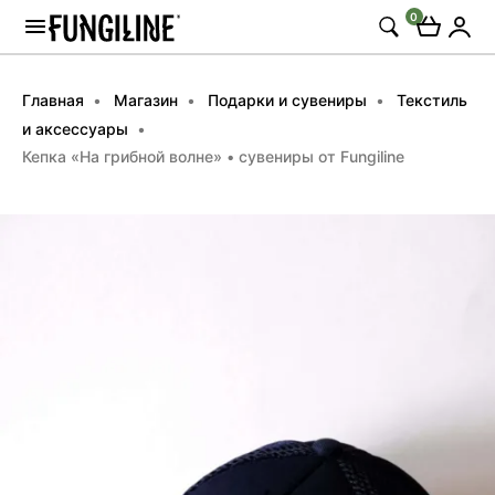
0
Главная
Магазин
Подарки и сувениры
Текстиль
и аксессуары
Кепка «На грибной волне» • сувениры от Fungiline