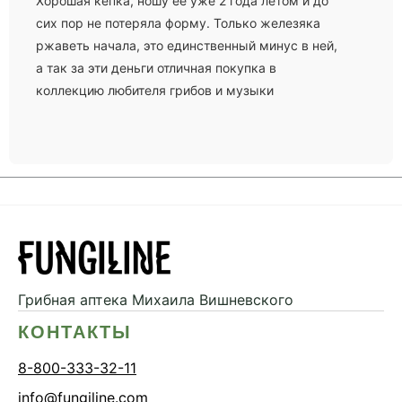
Хорошая кепка, ношу её уже 2 года летом и до
сих пор не потеряла форму. Только железяка
ржаветь начала, это единственный минус в ней,
а так за эти деньги отличная покупка в
коллекцию любителя грибов и музыки
Грибная аптека
Михаила Вишневского
КОНТАКТЫ
8-800-333-32-11
info@fungiline.com