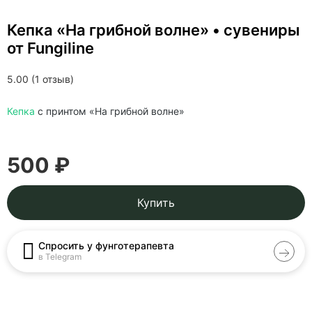
Кепка «На грибной волне» • сувениры
от Fungiline
5.00 (1 отзыв)
Кепка
с принтом «На грибной волне»
500 ₽
Купить
Спросить у фунготерапевта
в Telegram