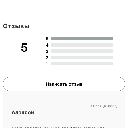
Отзывы
5
5
4
3
2
1
Написать отзыв
3 месяца назад
Алексей