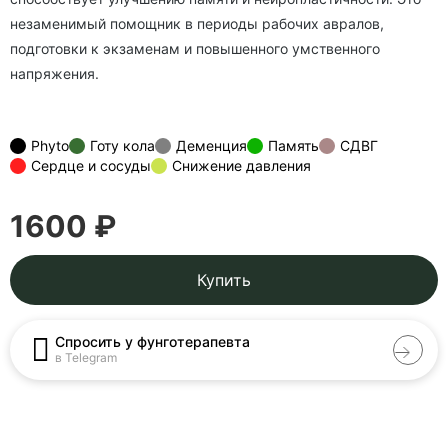
незаменимый помощник в периоды рабочих авралов,
подготовки к экзаменам и повышенного умственного
напряжения.
Phyto
Готу кола
Деменция
Память
СДВГ
Сердце и сосуды
Снижение давления
1600 ₽
Купить
Спросить у фунготерапевта
в Telegram