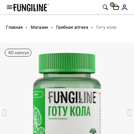
0
Главная
Магазин
Грибная аптека
Готу кола
60 капсул