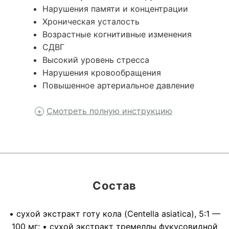
Нарушения памяти и концентрации
Хроническая усталость
Возрастные когнитивные изменения
СДВГ
Высокий уровень стресса
Нарушения кровообращения
Повышенное артериальное давление
Смотреть полную инструкцию
Состав
• сухой экстракт готу кола (Centella asiatica), 5:1 —
100 мг; • сухой экстракт тремеллы фукусовидной