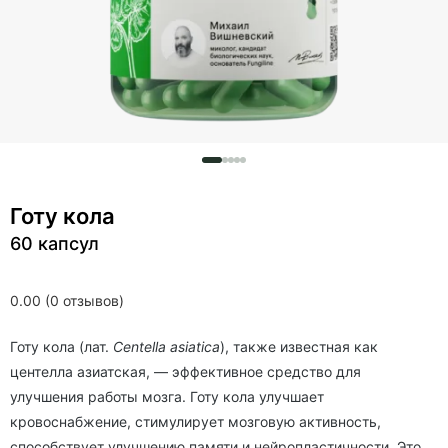
Готу кола
60 капсул
0.00 (0 отзывов)
Готу кола (лат.
Centella asiatica
), также известная как
центелла азиатская, — эффективное средство для
улучшения работы мозга. Готу кола улучшает
кровоснабжение, стимулирует мозговую активность,
способствует улучшению памяти и нейропластичности. Это