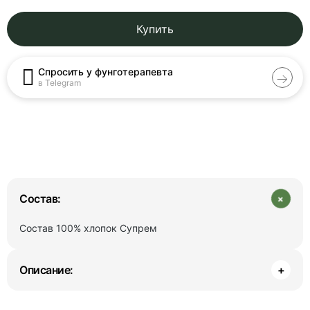
Купить
Спросить у фунготерапевта
в Telegram
+
Состав:
Состав
100% хлопок Супрем
Описание:
+