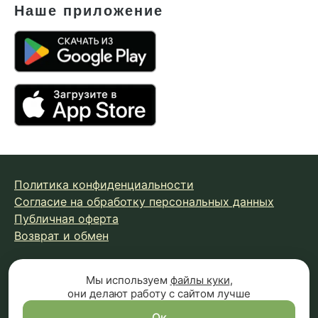
Наше приложение
Политика конфиденциальности
Согласие на обработку персональных данных
Публичная оферта
Возврат и обмен
© 2026 Fungiline — зарегистрированная торговая марка.
Мы используем
файлы куки
,
они делают работу с сайтом лучше
Копирование материалов с сайта запрещено.
Вся информация на сайте носит справочный характер и
Ок