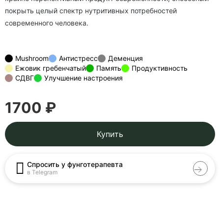
покрыть целый спектр нутритивных потребностей
современного человека.
Mushroom
Антистресс
Деменция
Ежовик гребенчатый
Память
Продуктивность
СДВГ
Улучшение настроения
1700 ₽
Купить
Спросить у фунготерапевта
в Telegram