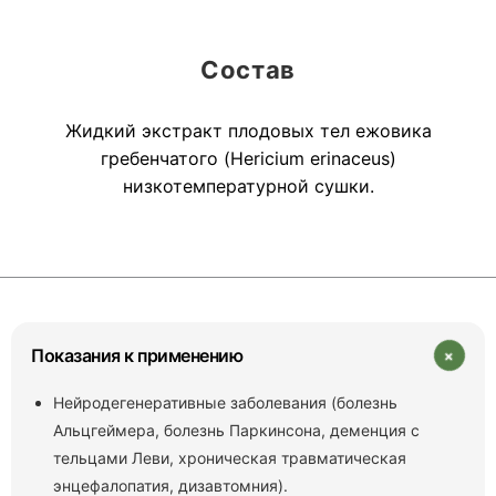
Состав
Жидкий экстракт плодовых тел ежовика
гребенчатого (Hericium erinaceus)
низкотемпературной сушки.
+
Показания к применению
Нейродегенеративные заболевания (болезнь
Альцгеймера, болезнь Паркинсона, деменция с
тельцами Леви, хроническая травматическая
энцефалопатия, дизавтомния).