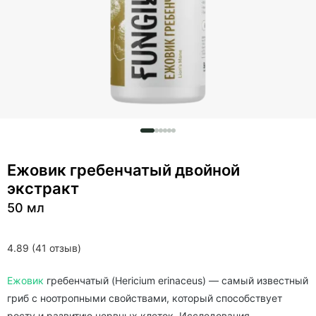
Ежовик гребенчатый двойной
экстракт
50 мл
4.89 (41 отзыв)
Ежовик
гребенчатый (Hericium erinaceus) — самый известный
гриб с ноотропными свойствами, который способствует
росту и развитию нервных клеток. Исследования