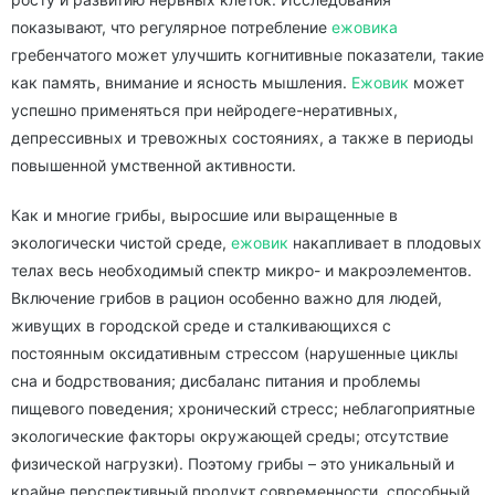
показывают, что регулярное потребление
ежовика
гребенчатого может улучшить когнитивные показатели, такие
как память, внимание и ясность мышления.
Ежовик
может
успешно применяться при нейродеге-неративных,
депрессивных и тревожных состояниях, а также в периоды
повышенной умственной активности.
Как и многие грибы, выросшие или выращенные в
экологически чистой среде,
ежовик
накапливает в плодовых
телах весь необходимый спектр микро- и макроэлементов.
Включение грибов в рацион особенно важно для людей,
живущих в городской среде и сталкивающихся с
постоянным оксидативным стрессом (нарушенные циклы
сна и бодрствования; дисбаланс питания и проблемы
пищевого поведения; хронический стресс; неблагоприятные
экологические факторы окружающей среды; отсутствие
физической нагрузки). Поэтому грибы – это уникальный и
крайне перспективный продукт современности, способный