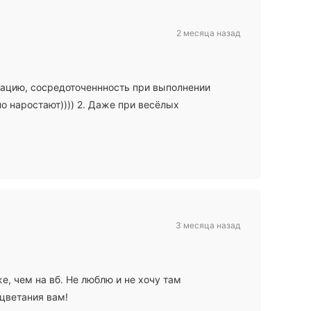
2 месяца назад
рацию, сосредоточеннность при выполнении
о наростают)))) 2. Даже при весёлых
3 месяца назад
же, чем на вб. Не люблю и не хочу там
оцветания вам!