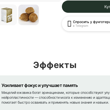
Ку
Спросить у фунготер
в Telegram
Эффекты
Усиливает фокус и улучшает память
Мицелий ежовика богат эринацинами, которые способствуют ул
нейропластичности — способности мозга к изменению и адаптаци
помогает быстро осваивать и применять новые знания и навыки.