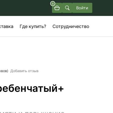
0
Войти
ставка
Где купить?
Сотрудничество
ывов)
Добавить отзыв
ребенчатый+