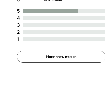
5
4
3
2
1
Написать отзыв