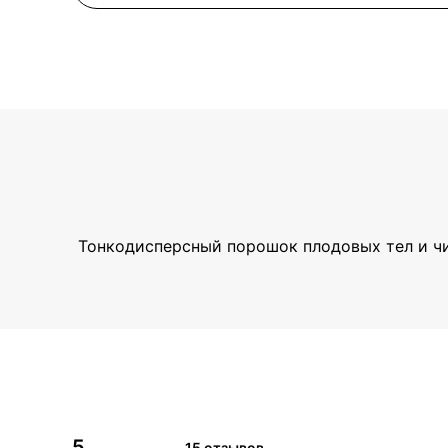
Тонкодисперсный порошок плодовых тел и чис
5
15 отзывов