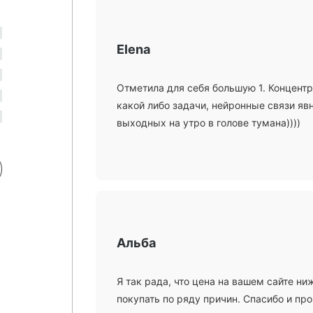
Elena
Отметила для себя большую 1. Концент
какой либо задачи, нейронные связи явн
выходных на утро в голове тумана))))
Альба
Я так рада, что цена на вашем сайте ни
покупать по ряду причин. Спасибо и пр