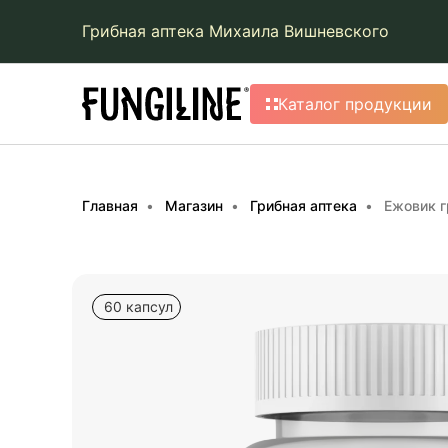
Грибная аптека Михаила Вишневского
Каталог продукции
Главная
Магазин
Грибная аптека
Ежовик 
60 капсул