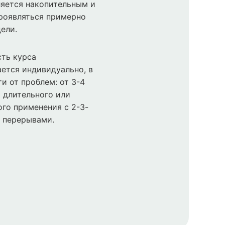
яется накопительным и
роявляться примерно
дели.
ть курса
ется индивидуально, в
и от проблем: от 3-4
 длительного или
го применения с 2-3-
 перерывами.