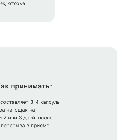
ек, которые
ак принимать:
составляет 3-4 капсулы
тра натощак на
 2 или 3 дней, после
ь перерыва в приеме.