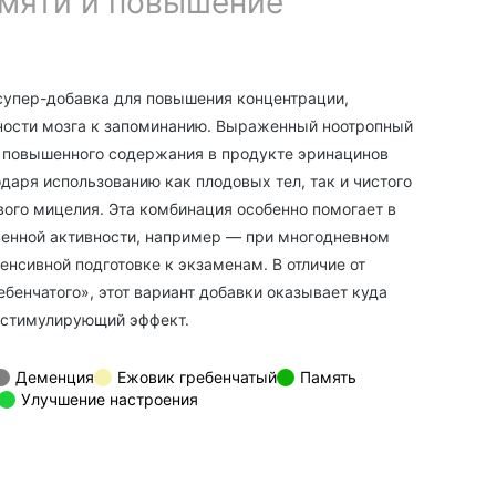
мяти и повышение
супер-добавка для повышения концентрации,
ности мозга к запоминанию. Выраженный ноотропный
т повышенного содержания в продукте эринацинов
даря использованию как плодовых тел, так и чистого
вого мицелия. Эта комбинация особенно помогает в
енной активности, например — при многодневном
енсивной подготовке к экзаменам. В отличие от
бенчатого», этот вариант добавки оказывает куда
 стимулирующий эффект.
Деменция
Ежовик гребенчатый
Память
Улучшение настроения