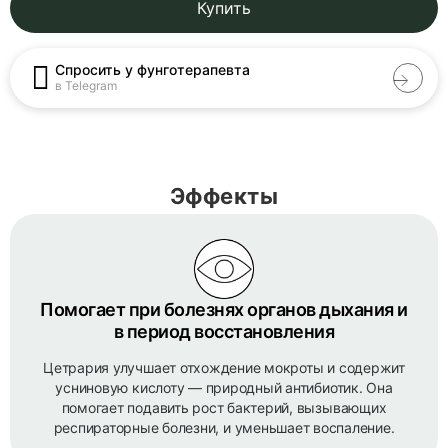
Купить
Спросить у фунготерапевта
в Telegram
Эффекты
Помогает при болезнях органов дыхания и
в период восстановления
Цетрария улучшает отхождение мокроты и содержит
усниновую кислоту — природный антибиотик. Она
помогает подавить рост бактерий, вызывающих
респираторные болезни, и уменьшает воспаление.