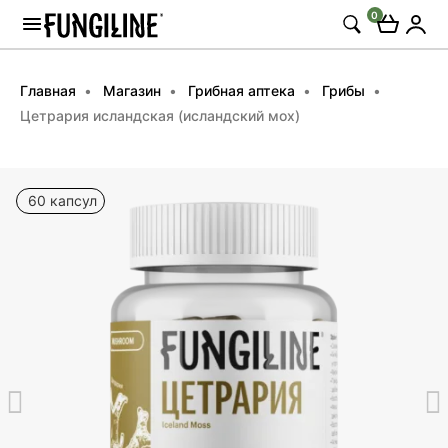
0
Главная
Магазин
Грибная аптека
Грибы
Цетрария исландская (исландский мох)
60 капсул