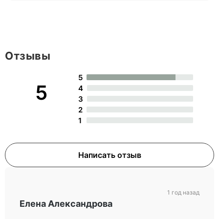
Отзывы
5
5
4
3
2
1
Написать отзыв
1 год назад
Елена Александрова