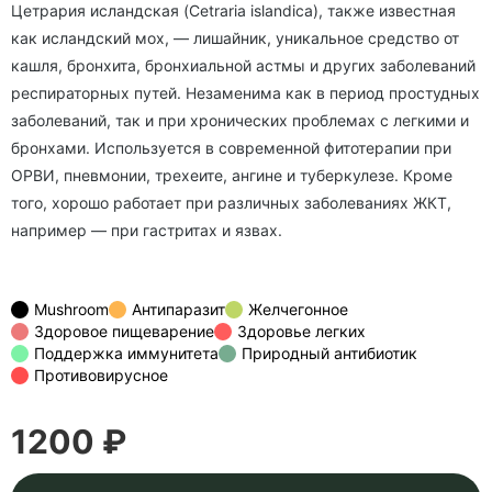
Цетрария исландская (Cetraria islandica), также известная
как исландский мох,
— лишайник, уникальное средство от
кашля, бронхита, бронхиальной астмы и других заболеваний
респираторных путей. Незаменима как в период простудных
заболеваний, так и при хронических проблемах с легкими и
бронхами. Используется в современной фитотерапии при
ОРВИ, пневмонии, трехеите, ангине и туберкулезе. Кроме
того, хорошо работает при различных заболеваниях ЖКТ,
например — при гастритах и язвах.
Mushroom
Антипаразит
Желчегонное
Здоровое пищеварение
Здоровье легких
Поддержка иммунитета
Природный антибиотик
Противовирусное
1200 ₽