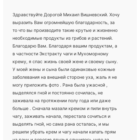
Здравствуйте Дорогой Михаил Вишневский. Хочу
выразить Вам огромнейшую благодарность, за
то что вы производите такие крутые и жизненно
необходимые продукты из грибов и растений.
Благодарю Вам. Благодаря вашим продуктам, а
в частности Экстракту чаги и Мухоморному
крему, я спас жизнь своей жене и своему сыну.
У моей жены и сына были одинаковые кожные
заболевания на внешней стороне уха, жаль я не
могу приложить фото . Рана была ужасной ,
выделялся гной и постоянно сочилась, не
заживала на протяжении полу года или даже
больше . Сначала мазали кремом и пили внутрь
чагу, заживать начала, перестала сочиться и
выделять гной, но сама рана осталась, и мы
решили убрать крем и чагу начали капать прям
на рану и дорогие друзья случилось чудо за