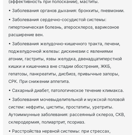
(эффективность при полоскании), маститы.
• Заболевания органов дыхания: бронхиты, пневмонии.
• Заболевания сердечно-сосудистой системы:
гипертоническая болезнь, атеросклероз, варикозное
расширение вен.
• Заболевания желудочно-кишечного тракта, печени,
поджелудочной железы: дискинезии с явлениями
атонии, гастриты, язвы желудка, двенадцатиперстной
кишки и кишечника вне стадии обострения, ЖКБ,
гепатозы, панкреатиты, дисбиоз, привычные запоры,
СРК. При снижении аппетита.
• Сахарный диабет, патологическое течение климакса.
• Заболевания мочевыделительной и мужской половой
систем: нефриты, циститы, простатиты, уретриты.
Аутоиммунные заболевания: рассеянный склероз, СКВ,
склеродермия, полиартрит, псориаз.
• Расстройства нервной системы: при стрессах,