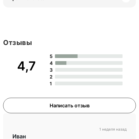
Отзывы
5
4,7
4
3
2
1
Написать отзыв
1 неделя назад
Иван