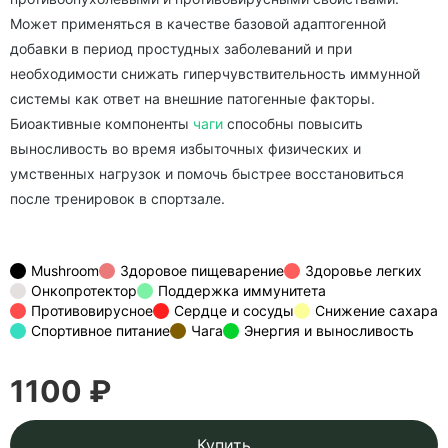
Может применяться в качестве базовой адаптогенной
добавки в период простудных заболеваний и при
необходимости снижать гиперчувствительность иммунной
системы как ответ на внешние патогенные факторы.
Биоактивные компоненты
чаги
способны повысить
выносливость во время избыточных физических и
умственных нагрузок и помочь быстрее восстановиться
после тренировок в спортзале.
Mushroom
Здоровое пищеварение
Здоровье легких
Онкопротектор
Поддержка иммунитета
Противовирусное
Сердце и сосуды
Снижение сахара
Спортивное питание
Чага
Энергия и выносливость
1100 ₽
Купить