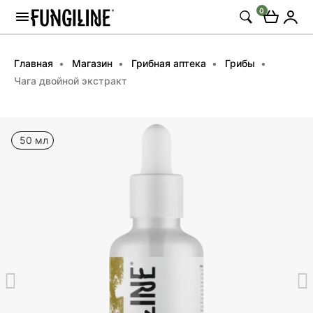
0
Главная
Магазин
Грибная аптека
Грибы
Чага двойной экстракт
50 мл