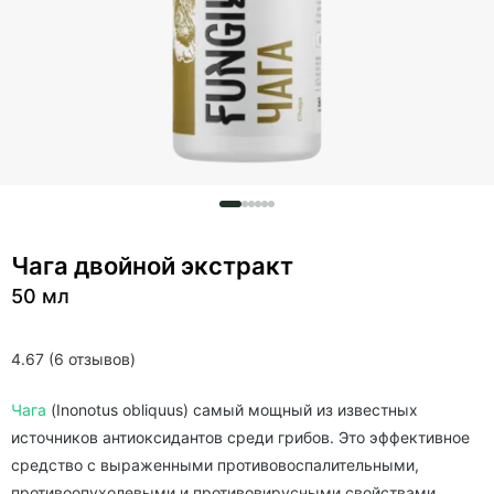
Чага двойной экстракт
50 мл
4.67 (6 отзывов)
Чага
(Inonotus obliquus) самый мощный из известных
источников антиоксидантов среди грибов. Это эффективное
средство с выраженными противовоспалительными,
противоопухолевыми и противовирусными свойствами.