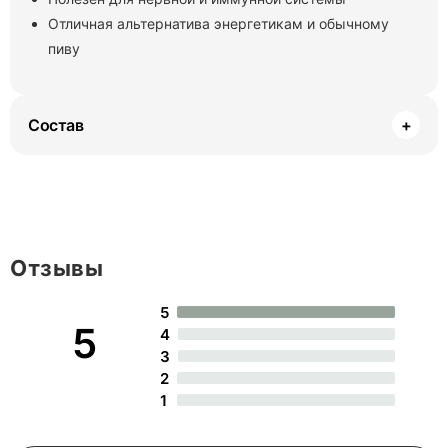
Отличная альтернатива энергетикам и обычному
пиву
Состав
+
Отзывы
5
5
4
3
2
1