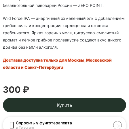
безалкогольной пивоварни России — ZERO POINT.
Wild Force IPA — энергичный охмеленный эль с добавлением
грибов силы и концентрации: кордицепса и ежовика
гребенчатого. Яркая горечь хмеля, цитрусово-смолистый
аромат и лёгкое грибное послевкусие создают вкус дикого
драйва без капли алкоголя.
Доставка доступна только для Москвы, Московской
области и Санкт-Петербурга
300 ₽
Купить
Спросить у фунготерапевта
в Telegram