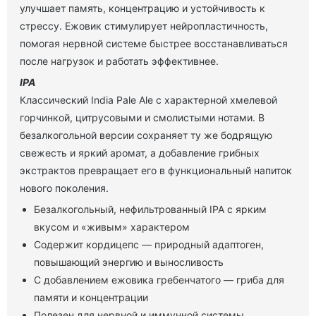
улучшает память, концентрацию и устойчивость к
стрессу. Ежовик стимулирует нейропластичность,
помогая нервной системе быстрее восстанавливаться
после нагрузок и работать эффективнее.
IPA
Классический India Pale Ale с характерной хмелевой
горчинкой, цитрусовыми и смолистыми нотами. В
безалкогольной версии сохраняет ту же бодрящую
свежесть и яркий аромат, а добавление грибных
экстрактов превращает его в функциональный напиток
нового поколения.
Безалкогольный, нефильтрованный IPA с ярким
вкусом и «живым» характером
Содержит кордицепс — природный адаптоген,
повышающий энергию и выносливость
С добавлением ежовика гребенчатого — гриба для
памяти и концентрации
Полезен для нервной и иммунной системы