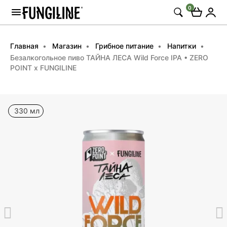
0
Главная
Магазин
Грибное питание
Напитки
Безалкогольное пиво ТАЙНА ЛЕСА Wild Force IPA • ZERO
POINT x FUNGILINE
330 мл