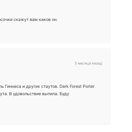
осочки скажут вам каков он.
3 месяца назад
 Гиннеса и других стаутов. Dark Forest Porter
аута. В удовольствие выпила. Буду