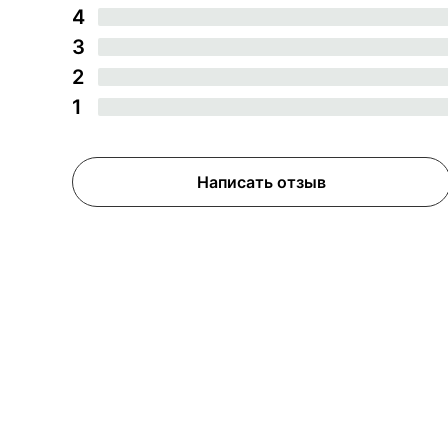
4
3
2
1
Написать отзыв