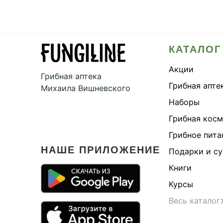
КАТАЛОГ
Акции
Грибная аптека
Грибная апте
Михаила Вишневского
Наборы
Грибная кос
Грибное пита
НАШЕ ПРИЛОЖЕНИЕ
Подарки и с
Книги
Курсы
Весь каталог