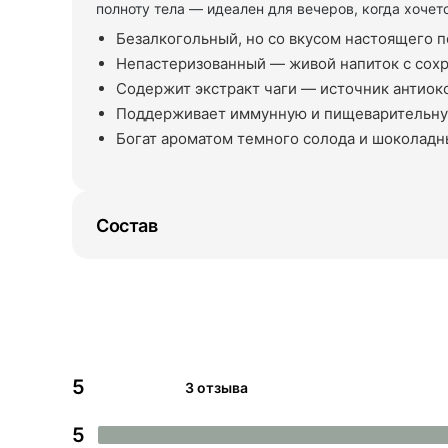
полноту тела — идеален для вечеров, когда хочетс
Безалкогольный, но со вкусом настоящего 
Непастеризованный — живой напиток с со
Содержит экстракт чаги — источник антиок
Поддерживает иммунную и пищеварительн
Богат ароматом темного солода и шоколад
Состав
5
3 отзыва
5