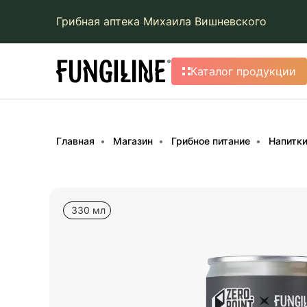
Грибная аптека Михаила Вишневского
Каталог продукции
Главная
Магазин
Грибное питание
Напитк
330 мл