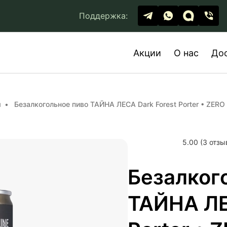
Поддержка:
Акции
О нас
До
и
Безалкогольное пиво ТАЙНА ЛЕСА Dark Forest Porter • ZERO
5.00 (3 отзы
Безалког
ТАЙНА ЛЕ