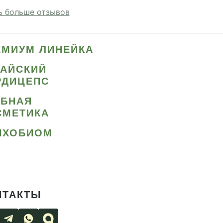
 больше отзывов
ЕМИУМ ЛИНЕЙКА
ТАЙСКИЙ
РДИЦЕПС
ИБНАЯ
СМЕТИКА
ИХОБИОМ
НТАКТЫ