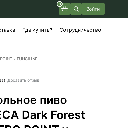
0
Войти
ставка
Где купить?
Сотрудничество
 POINT x FUNGILINE
ва)
Добавить отзыв
ольное пиво
СА Dark Forest