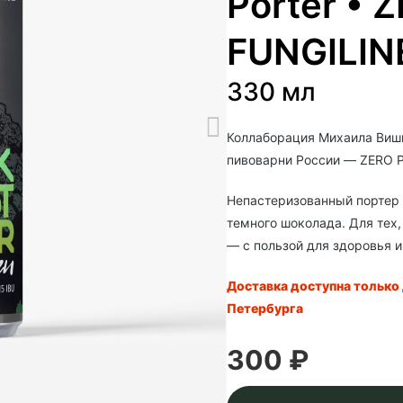
Porter • 
FUNGILIN
330 мл
Коллаборация Михаила Вишн
пивоварни России — ZERO 
Непастеризованный портер с
темного шоколада. Для тех,
— с пользой для здоровья и
Доставка доступна только
Петербурга
300 ₽