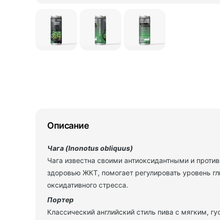
Описание
Чага (
Inonotus obliquus
)
Чага известна своими антиоксидантными и проти
здоровью ЖКТ, помогает регулировать уровень г
оксидативного стресса.
Портер
Классический английский стиль пива с мягким, гу