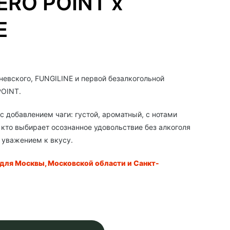
ZERO POINT x
E
евского, FUNGILINE и первой безалкогольной
POINT.
 добавлением чаги: густой, ароматный, с нотами
 кто выбирает осознанное удовольствие без алкоголя
 уважением к вкусу.
 для Москвы, Московской области и Санкт-