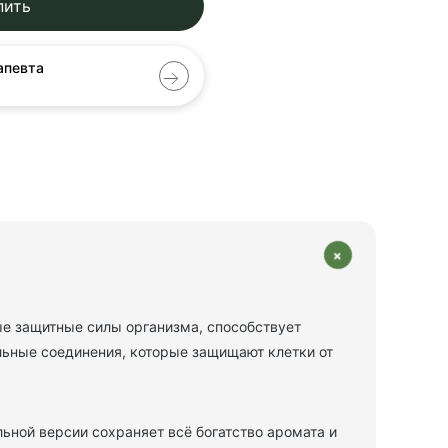
пить
апевта
+
е защитные силы организма, способствует
льные соединения, которые защищают клетки от
льной версии сохраняет всё богатство аромата и