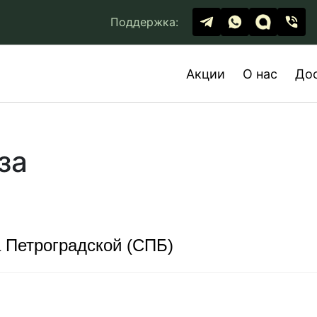
Поддержка:
Акции
О нас
До
за
 Петроградской (СПБ)