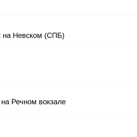
 на Невском (СПБ)
на Речном вокзале