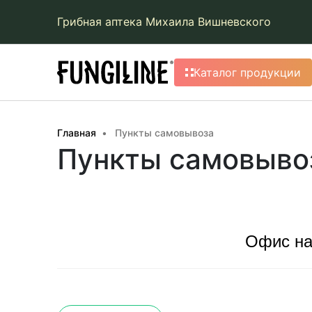
Грибная аптека Михаила Вишневского
Каталог продукции
Главная
Пункты самовывоза
Пункты самовыво
Офис на