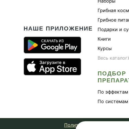
Наборы
Грибная кос
Грибное пита
НАШЕ ПРИЛОЖЕНИЕ
Подарки и с
Книги
Курсы
Весь каталог
ПОДБОР
ПРЕПАРА
По эффектам
По системам
Политика конфиденциально