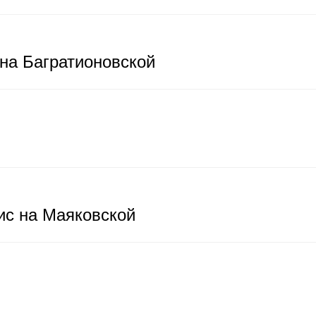
на Багратионовской
с на Маяковской