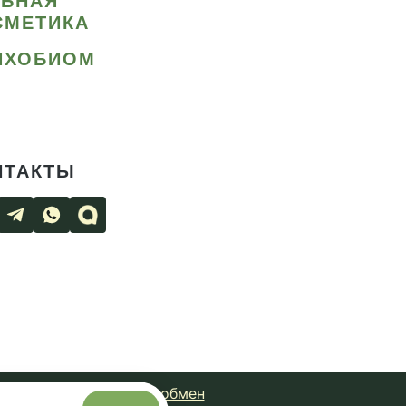
ИБНАЯ
СМЕТИКА
ИХОБИОМ
НТАКТЫ
чная оферта
Возврат и обмен