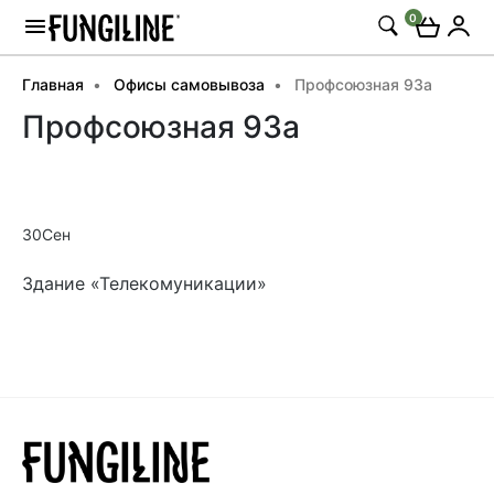
0
Главная
Офисы самовывоза
Профсоюзная 93а
Профсоюзная 93а
30
Сен
Здание «Телекомуникации»