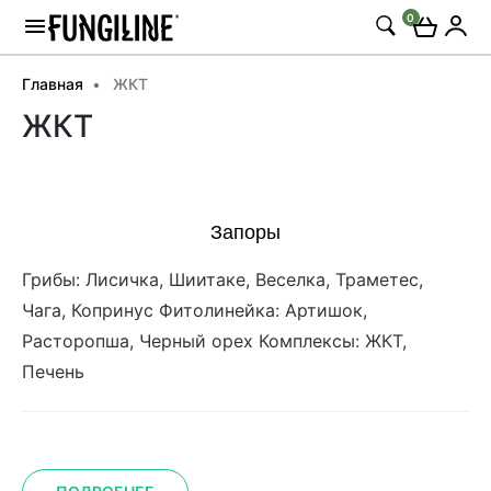
0
Главная
ЖКТ
ЖКТ
Запоры
Грибы: Лисичка, Шиитаке, Веселка, Траметес,
Чага, Копринус Фитолинейка: Артишок,
Расторопша, Черный орех Комплексы: ЖКТ,
Печень