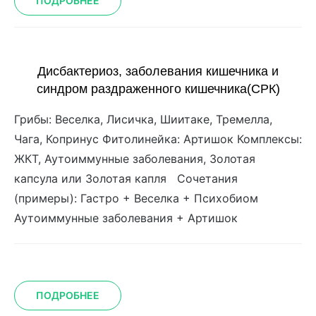
ПОДРОБНЕЕ
Дисбактериоз, заболевания кишечника и
синдром раздраженного кишечника(СРК)
Грибы: Веселка, Лисичка, Шиитаке, Тремелла,
Чага, Копринус Фитолинейка: Артишок Комплексы:
ЖКТ, Аутоиммунные заболевания, Золотая
капсула или Золотая капля Сочетания
(примеры): Гастро + Веселка + Психобиом
Аутоиммунные заболевания + Артишок
ПОДРОБНЕЕ