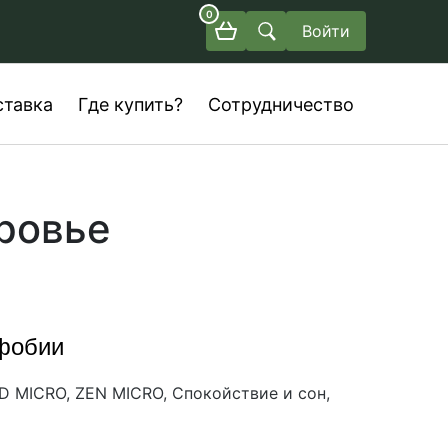
0
Войти
ставка
Где купить?
Сотрудничество
ровье
 фобии
D MICRO, ZEN MICRO, Спокойствие и сон,