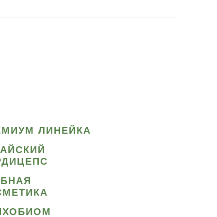
ЕМИУМ ЛИНЕЙКА
ТАЙСКИЙ
РДИЦЕПС
ИБНАЯ
СМЕТИКА
ИХОБИОМ