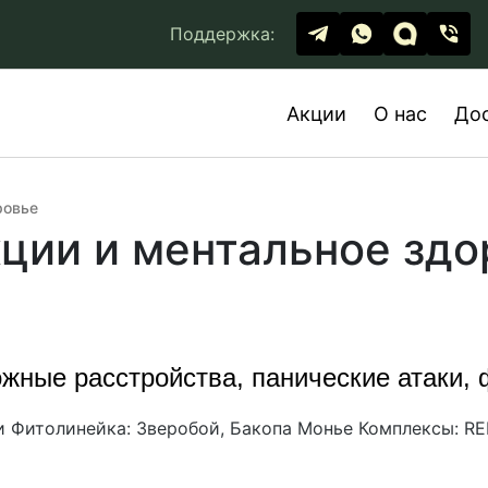
Поддержка:
Акции
О нас
До
ровье
ции и ментальное здо
жные расстройства, панические атаки,
и Фитолинейка: Зверобой, Бакопа Монье Комплексы: RE