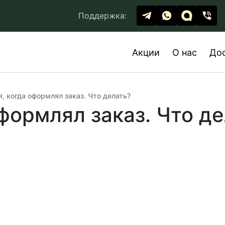
Поддержка:
Акции
О нас
До
, когда оформлял заказ. Что делать?
формлял заказ. Что д