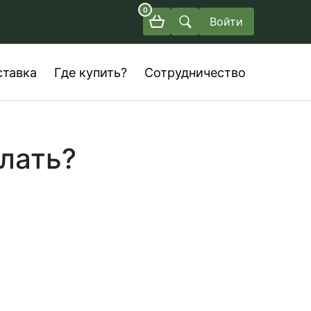
0
Войти
ставка
Где купить?
Сотрудничество
елать?