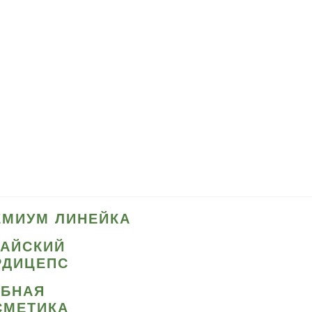
ЕМИУМ ЛИНЕЙКА
ТАЙСКИЙ
РДИЦЕПС
ИБНАЯ
СМЕТИКА