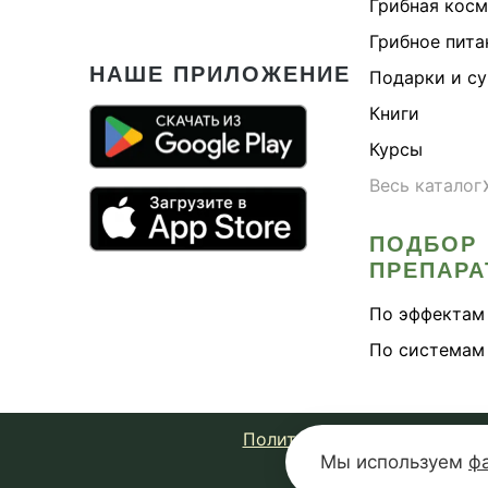
Грибная кос
Грибное пита
НАШЕ ПРИЛОЖЕНИЕ
Подарки и с
Книги
Курсы
Весь каталог
ПОДБОР
ПРЕПАРА
По эффектам
По системам
Политика конфиденциально
Мы используем
ф
© 2026 Fungiline 