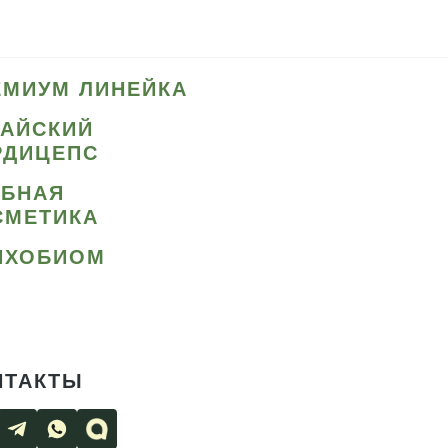
ЕМИУМ ЛИНЕЙКА
ТАЙСКИЙ
РДИЦЕПС
ИБНАЯ
СМЕТИКА
ИХОБИОМ
НТАКТЫ