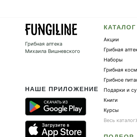
КАТАЛОГ
Акции
Грибная аптека
Грибная апте
Михаила Вишневского
Наборы
Грибная кос
Грибное пита
НАШЕ ПРИЛОЖЕНИЕ
Подарки и с
Книги
Курсы
Весь каталог
ПОДБОР