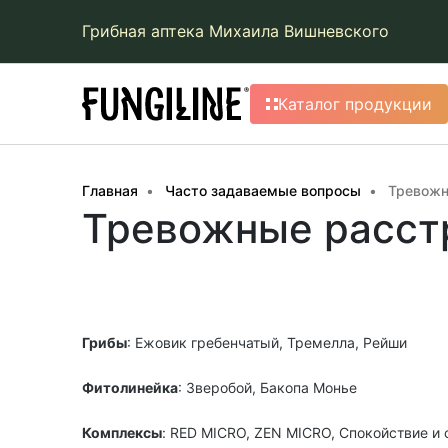
Грибная аптека Михаила Вишневского
Каталог продукции
Главная
Часто задаваемые вопросы
Тревожн
Тревожные расстр
Грибы
: Ежовик гребенчатый, Тремелла, Рейши
Фитолинейка
: Зверобой, Бакопа Монье
Комплексы
: RED MICRO, ZEN MICRO, Спокойствие и 