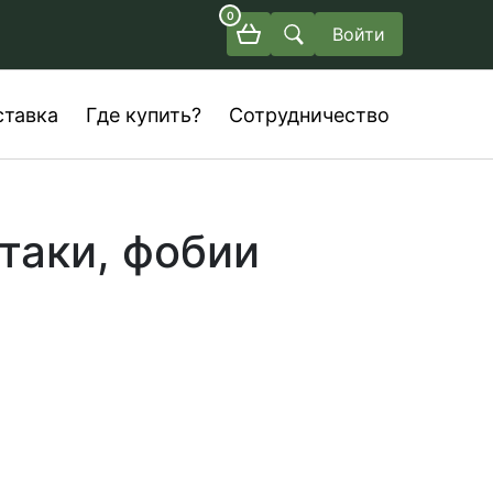
0
Войти
ставка
Где купить?
Сотрудничество
таки, фобии