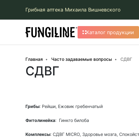
Грибная аптека Михаила Вишневского
Каталог продукции
Главная
Часто задаваемые вопросы
СДВГ
СДВГ
Грибы
: Рейши, Ежовик гребенчатый
Фитолинейка
: Гинкго билоба
Комплексы
: СДВГ MICRO, Здоровье мозга, Спокойст