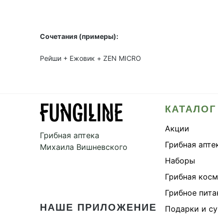
Сочетания (примеры):
Рейши + Ежовик + ZEN MICRO
КАТАЛОГ
Акции
Грибная аптека
Грибная апте
Михаила Вишневского
Наборы
Грибная кос
Грибное пита
НАШЕ ПРИЛОЖЕНИЕ
Подарки и с