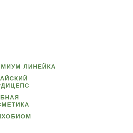
ЕМИУМ ЛИНЕЙКА
ТАЙСКИЙ
РДИЦЕПС
ИБНАЯ
СМЕТИКА
ИХОБИОМ