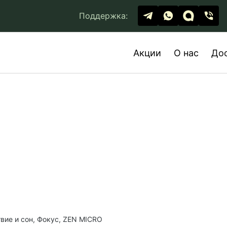
Поддержка:
Акции
О нас
До
вие и сон, Фокус, ZEN MICRO