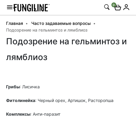
0
Главная
Часто задаваемые вопросы
Подозрение на гельминтоз и лямблиоз
Подозрение на гельминтоз и
лямблиоз
Грибы
: Лисичка
Фитолинейка
: Черный орех,
Артишок, Расторопша
Комплексы
: Анти-паразит