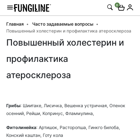
0
Главная
Часто задаваемые вопросы
Повышенный холестерин и профилактика атеросклероза
Повышенный холестерин и
профилактика
атеросклероза
Грибы
: Шиитаке, Лисичка, Вешенка устричная, Опенок
осенний, Рейши, Копринус, Фламмулина,
Фитолинейка
: Артишок, Расторопша, Гинкго билоба,
Конский каштан, Готу кола