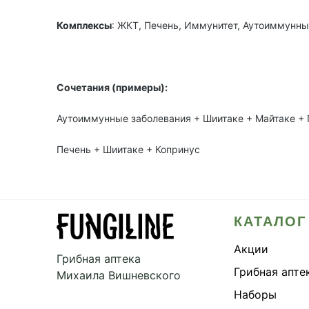
Комплексы
: ЖКТ, Печень, Иммунитет, Аутоиммунны
Сочетания (примеры):
Аутоиммунные заболевания + Шиитаке + Майтаке + 
Печень + Шиитаке + Копринус
КАТАЛОГ
Акции
Грибная аптека
Грибная апте
Михаила Вишневского
Наборы