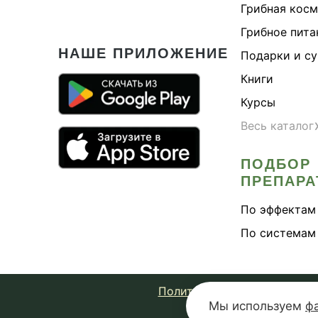
Грибная кос
Грибное пита
НАШЕ ПРИЛОЖЕНИЕ
Подарки и с
Книги
Курсы
Весь каталог
ПОДБОР
ПРЕПАРА
По эффектам
По системам
Политика конфиденциально
Мы используем
ф
© 2026 Fungiline 