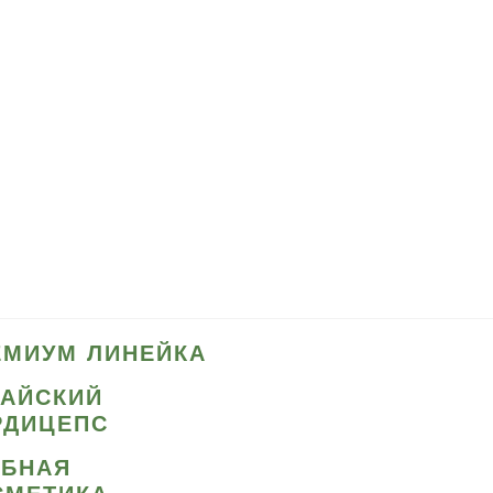
ЕМИУМ ЛИНЕЙКА
ТАЙСКИЙ
РДИЦЕПС
ИБНАЯ