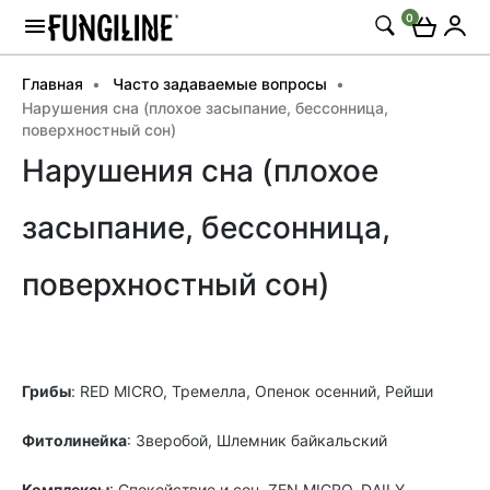
0
Главная
Часто задаваемые вопросы
Нарушения сна (плохое засыпание, бессонница,
поверхностный сон)
Нарушения сна (плохое
засыпание, бессонница,
поверхностный сон)
Грибы
: RED MICRO, Тремелла,
Опенок осенний, Рейши
Фитолинейка
: Зверобой, Шлемник байкальский
Комплексы
: Спокойствие и сон, ZEN MICRO, DAILY