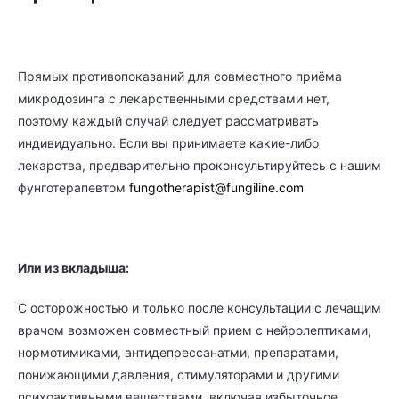
Прямых противопоказаний для совместного приёма
микродозинга с лекарственными средствами нет,
поэтому каждый случай следует рассматривать
индивидуально. Если вы принимаете какие-либо
лекарства, предварительно проконсультируйтесь с нашим
фунготерапевтом
fungotherapist@fungiline.com
Или из вкладыша:
С осторожностью и только после консультации с лечащим
врачом возможен совместный прием с нейролептиками,
нормотимиками, антидепрессанатми, препаратами,
понижающими давления, стимуляторами и другими
психоактивными веществами, включая избыточное