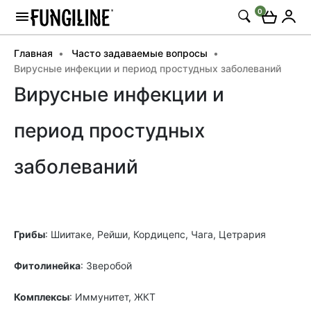
0
Главная
Часто задаваемые вопросы
Вирусные инфекции и период простудных заболеваний
Вирусные инфекции и
период простудных
заболеваний
Грибы
: Шиитаке, Рейши, Кордицепс, Чага, Цетрария
Фитолинейка
: Зверобой
Комплексы
: Иммунитет,
ЖКТ