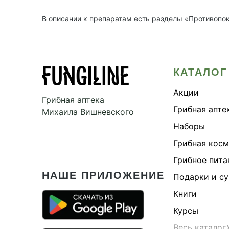
В описании к препаратам есть разделы «Противопо
КАТАЛОГ
Акции
Грибная аптека
Грибная апте
Михаила Вишневского
Наборы
Грибная кос
Грибное пита
НАШЕ ПРИЛОЖЕНИЕ
Подарки и с
Книги
Курсы
Весь каталог