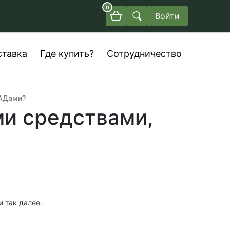
0
Войти
ставка
Где купить?
Сотрудничество
БАДами?
ми средствами,
 так далее.