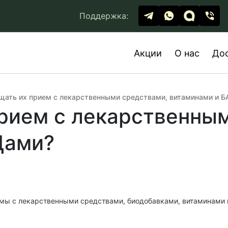
Поддержка:
Акции
О нас
До
щать их прием с лекарственными средствами, витаминами и 
рием с лекарственны
Дами?
мы с лекарственными средствами, биодобавками, витаминами и