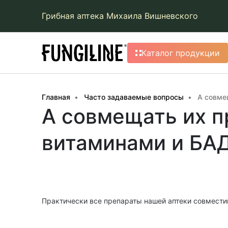
Грибная аптека Михаила Вишневского
Каталог продукции
Главная
Часто задаваемые вопросы
А совме
А совмещать их п
витаминами и БА
Практически все препараты нашей аптеки совмести