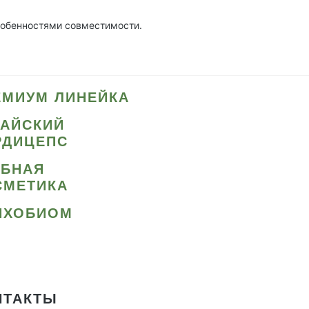
собенностями совместимости.
ЕМИУМ ЛИНЕЙКА
ТАЙСКИЙ
РДИЦЕПС
ИБНАЯ
СМЕТИКА
ИХОБИОМ
НТАКТЫ