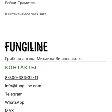
Рейши+Траметес
Шиитаке+Веселка+Чага
Грибная аптека
Михаила Вишневского
КОНТАКТЫ
8-800-333-32-11
info@fungiline.com
Telegram
WhatsApp
MAX