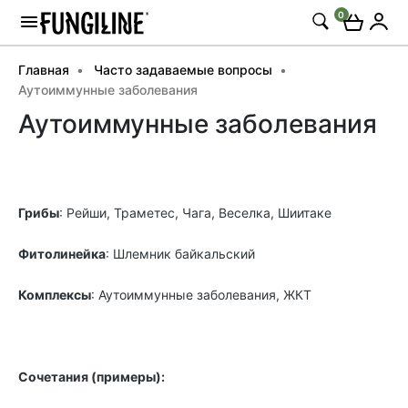
0
Главная
Часто задаваемые вопросы
Аутоиммунные заболевания
Аутоиммунные заболевания
Грибы
: Рейши, Траметес, Чага, Веселка, Шиитаке
Фитолинейка
:
Шлемник байкальский
Комплексы
: Аутоиммунные заболевания,
ЖКТ
Сочетания (примеры):