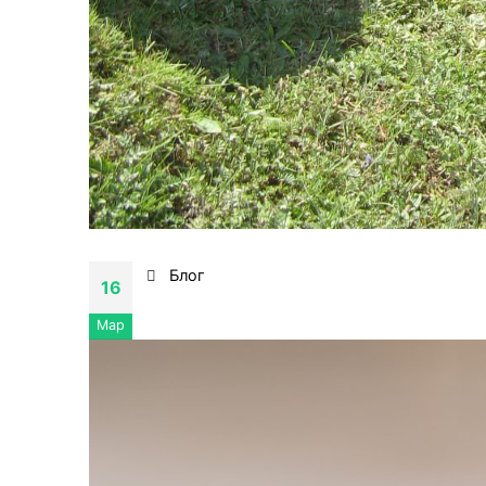
Блог
16
Мар