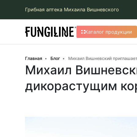
Грибная аптека Михаила Вишневского
Каталог продукции
Главная
Блог
Михаил Вишневский приглашает
Михаил Вишневски
дикорастущим кор