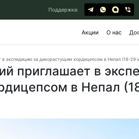
Поддержка:
Акции
О нас
До
 в экспедицию за дикорастущим кордицепсом в Непал (18-29 м
й приглашает в эксп
дицепсом в Непал (18