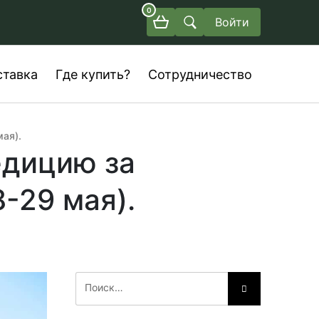
0
Войти
ставка
Где купить?
Сотрудничество
ая).
едицию за
-29 мая).