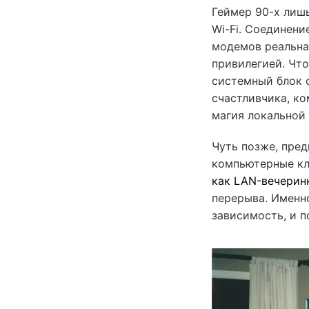
Геймер 90-х лиш
Wi-Fi. Соединени
модемов реальная
привилегией. Чт
системный блок 
счастливчика, ко
магия локальной 
Чуть позже, пред
компьютерные кл
как LAN-вечерин
перерыва. Именно
зависимость, и 