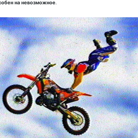
особен на невозможное
.