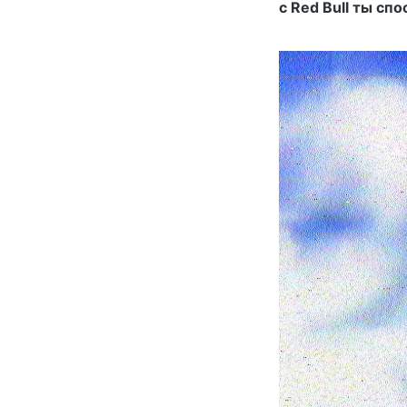
с Red Bull ты сп