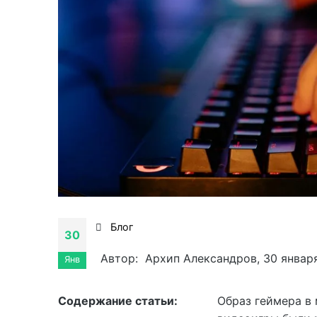
Блог
30
Автор: Архип Александров, 30 января
Янв
Cодержание статьи:
Образ геймера в 