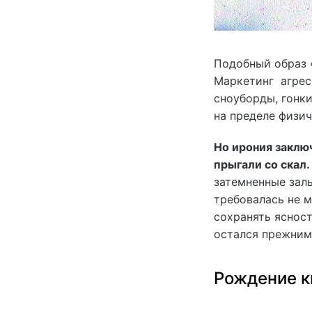
Подобный образ 
Маркетинг агрес
сноуборды, гонки
на пределе физи
Но ирония заключ
прыгали со скал.
затемненные зал
требовалась не м
сохранять ясност
остался прежним
Рождение к