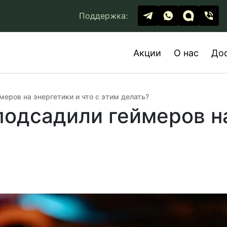
Поддержка:
Акции
О нас
До
меров на энергетики и что с этим делать?
подсадили геймеров на