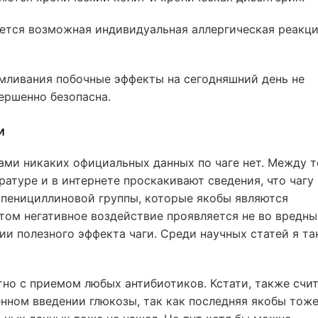
ется возможная индивидуальная аллергическая реакци
рмливания побочные эффекты на сегодняшний день не
ершенно безопасна.
и
ами никаких официальных данных по чаге нет. Между 
ратуре и в интернете проскакивают сведения, что чагу
 пенициллиновой группы, которые якобы являются
этом негативное воздействие проявляется не во вредны
ии полезного эффекта чаги. Среди научных статей я та
но с приемом любых антибиотиков. Кстати, также счит
енном введении глюкозы, так как последняя якобы тож