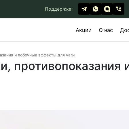
Поддержка:
Акции
О нас
До
казания и побочные эффекты для чаги
ки, противопоказания 