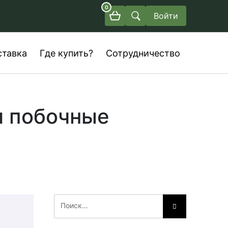
0
Войти
ставка
Где купить?
Сотрудничество
и побочные