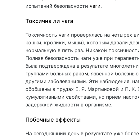
испытаний безопасности
чаги
.
Токсична ли чага
Токсичность чаги проверялась на четырех в
кошки, кролики, мыши), которым давали до
нормальную в пять раз. Никакой токсичност
Полная безопасность чаги уже при терапевт
была подтверждена в результате многолетни
группами больных
раком
, язвенной болезнью
другими заболеваниями. Эти наблюдения, на
обобщены в трудах Е. Я. Мартыновой и П. К. 
кумулятивными свойствами, но прием насто
задержкой жидкости в организме.
Побочные эффекты
На сегодняшний день в результате уже боле