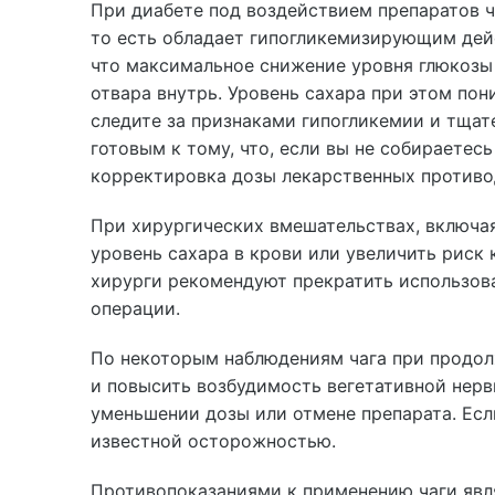
При диабете под воздействием препаратов ча
то есть обладает гипогликемизирующим дейс
что максимальное снижение уровня глюкозы 
отвара внутрь. Уровень сахара при этом пон
следите за признаками гипогликемии и тщат
готовым к тому, что, если вы не собираетес
корректировка дозы лекарственных противо
При хирургических вмешательствах, включая
уровень сахара в крови или увеличить риск
хирурги рекомендуют прекратить использова
операции.
По некоторым наблюдениям чага при продо
и повысить возбудимость вегетативной нерв
уменьшении дозы или отмене препарата. Есл
известной осторожностью.
Противопоказаниями к применению чаги явл