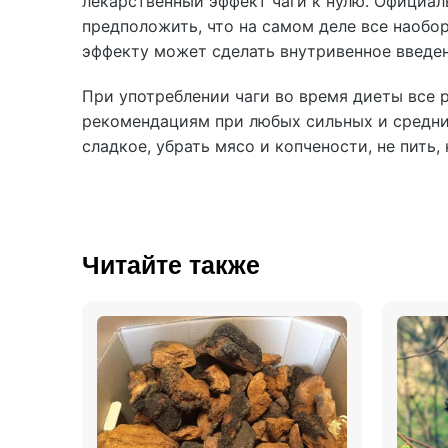
лекарственный эффект чаги к нулю. Официал
предположить, что на самом деле все наобор
эффекту может сделать внутривенное введе
При употреблении чаги во время диеты все 
рекомендациям при любых сильных и средни
сладкое, убрать мясо и копчености, не пить,
Читайте также