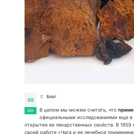
Блог
05
В целом мы можем считать, что
приме
Дек
официальными исследованиями еще в с
открытие ее лекарственных свойств. В 1959 
своей работе «Чага и ее лечебное применени