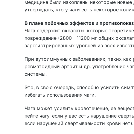
медицине были накоплены некоторые новые 
утверждать, что у чаги есть некоторое кол
В плане побочных эффектов и противопока
Чага
содержит оксалаты, которые теоретиче
повреждение (2800—11200 мг общих оксалато
зарегистрированных уровней из всех извест
При аутоиммунных заболеваниях, таких как р
ревматоидный артрит и др. употребление ч
системы.
Это, в свою очередь, способно усилить сим
избегать использования чаги.
Чага может усилить кровотечение, ее вещес
пейте чагу, если у вас есть нарушение сверт
если нарушений свертываемости крови нет).