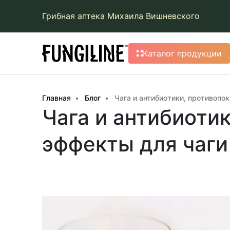
Грибная аптека Михаила Вишневского
Каталог продукции
Главная
Блог
Чага и антибиотики, противопо
Чага и антибиоти
эффекты для чаги