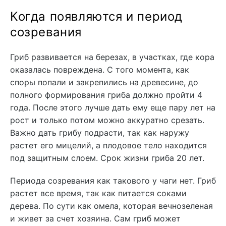
Когда появляются и период
созревания
Гриб развивается на березах, в участках, где кора
оказалась повреждена. С того момента, как
споры попали и закрепились на древесине, до
полного формирования гриба должно пройти 4
года. После этого лучше дать ему еще пару лет на
рост и только потом можно аккуратно срезать.
Важно дать грибу подрасти, так как наружу
растет его мицелий, а плодовое тело находится
под защитным слоем. Срок жизни гриба 20 лет.
Периода созревания как такового у чаги нет. Гриб
растет все время, так как питается соками
дерева. По сути как омела, которая вечнозеленая
и живет за счет хозяина. Сам гриб может