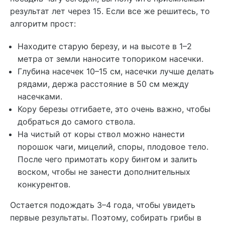
результат лет через 15. Если все же решитесь, то
алгоритм прост:
Находите старую березу, и на высоте в 1–2
метра от земли наносите топориком насечки.
Глубина насечек 10–15 см, насечки лучше делать
рядами, держа расстояние в 50 см между
насечками.
Кору березы отгибаете, это очень важно, чтобы
добраться до самого ствола.
На чистый от коры ствол можно нанести
порошок чаги, мицелий, споры, плодовое тело.
После чего примотать кору бинтом и залить
воском, чтобы не занести дополнительных
конкурентов.
Остается подождать 3–4 года, чтобы увидеть
первые результаты. Поэтому, собирать грибы в