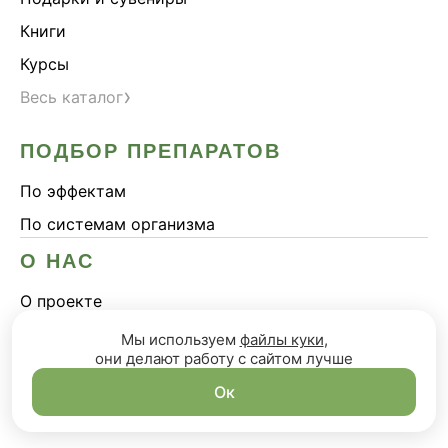
Книги
Курсы
›
Весь каталог
ПОДБОР ПРЕПАРАТОВ
По эффектам
По системам организма
О НАС
О проекте
Блог
Мы используем
файлы куки
,
они делают работу с сайтом лучше
Сотрудничество
Ок
КЛИЕНТАМ