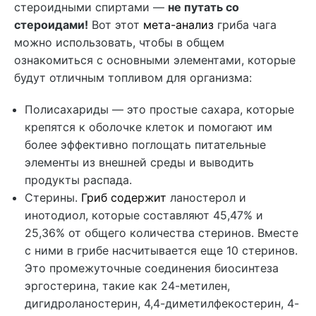
стероидными спиртами —
не путать со
стероидами!
Вот этот
мета-анализ
гриба чага
можно использовать, чтобы в общем
ознакомиться с основными элементами, которые
будут отличным топливом для организма:
Полисахариды — это простые сахара, которые
крепятся к оболочке клеток и помогают им
более эффективно поглощать питательные
элементы из внешней среды и выводить
продукты распада.
Стерины.
Гриб содержит
ланостерол и
инотодиол, которые составляют 45,47% и
25,36% от общего количества стеринов. Вместе
с ними в грибе насчитывается еще 10 стеринов.
Это промежуточные соединения биосинтеза
эргостерина, такие как 24-метилен,
дигидроланостерин, 4,4-диметилфекостерин, 4-