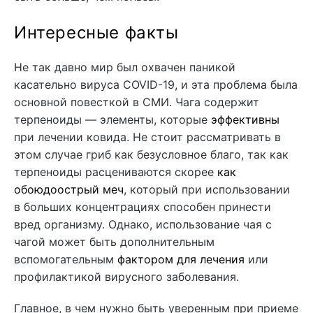
Интересные факты
Не так давно мир был охвачен паникой
касательно вируса COVID-19, и эта проблема была
основной повесткой в СМИ. Чага содержит
терпеноиды — элементы, которые
эффективны
при лечении ковида. Не стоит рассматривать в
этом случае гриб как безусловное благо, так как
терпеноиды расцениваются скорее
как
обоюдоострый меч
, который при использовании
в больших концентрациях способен принести
вред организму. Однако, использование чая с
чагой может быть дополнительным
вспомогательным
фактором для лечения
или
профилактикой вирусного заболевания.
Главное, в чем нужно быть уверенным при приеме