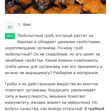
Блог
01
Любопытный гриб, который растет на
Июл
березах и обладает ценными свойствами,
укрепляющими организм. Почему гриб
любопытный? Он не съедобный, но его ценят за
лечебные свойства. Какие именно компоненты
гриба ценны для организма, как его принимать и
можно ли выращивать? Разберем в материале.
Грибы и их действующие вещества во многом
помогают организму. Кордицепс увеличивает
силу и выносливость, вешенка помогает
иммунитету, ежовик влияет на нейрогенез. Но
вопрос качества, как всегда открытый. В
грибной